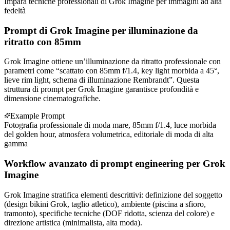
Impara tecniche professionali di Grok Imagine per immagini ad alta
fedeltà
Prompt di Grok Imagine per illuminazione da
ritratto con 85mm
Grok Imagine ottiene un’illuminazione da ritratto professionale con
parametri come “scattato con 85mm f/1.4, key light morbida a 45°,
lieve rim light, schema di illuminazione Rembrandt”. Questa
struttura di prompt per Grok Imagine garantisce profondità e
dimensione cinematografiche.
Example Prompt
Fotografia professionale di moda mare, 85mm f/1.4, luce morbida
del golden hour, atmosfera volumetrica, editoriale di moda di alta
gamma
Workflow avanzato di prompt engineering per Grok
Imagine
Grok Imagine stratifica elementi descrittivi: definizione del soggetto
(design bikini Grok, taglio atletico), ambiente (piscina a sfioro,
tramonto), specifiche tecniche (DOF ridotta, scienza del colore) e
direzione artistica (minimalista, alta moda).