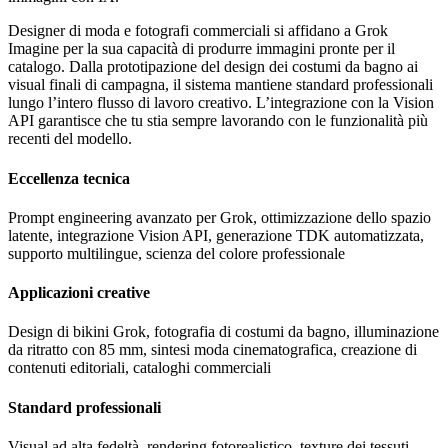
Designer di moda e fotografi commerciali si affidano a Grok
Imagine per la sua capacità di produrre immagini pronte per il
catalogo. Dalla prototipazione del design dei costumi da bagno ai
visual finali di campagna, il sistema mantiene standard professionali
lungo l’intero flusso di lavoro creativo. L’integrazione con la Vision
API garantisce che tu stia sempre lavorando con le funzionalità più
recenti del modello.
Eccellenza tecnica
Prompt engineering avanzato per Grok, ottimizzazione dello spazio
latente, integrazione Vision API, generazione TDK automatizzata,
supporto multilingue, scienza del colore professionale
Applicazioni creative
Design di bikini Grok, fotografia di costumi da bagno, illuminazione
da ritratto con 85 mm, sintesi moda cinematografica, creazione di
contenuti editoriali, cataloghi commerciali
Standard professionali
Visual ad alta fedeltà, rendering fotorealistico, texture dei tessuti