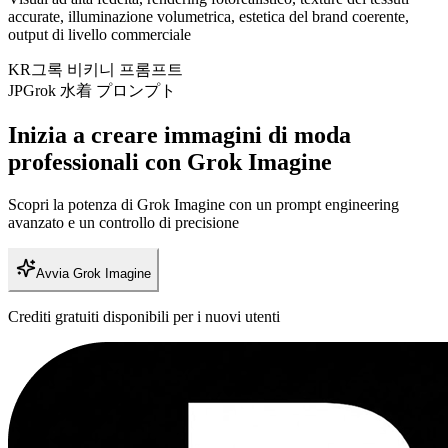
accurate, illuminazione volumetrica, estetica del brand coerente,
output di livello commerciale
KR
그록 비키니 프롬프트
JP
Grok 水着 プロンプト
Inizia a creare immagini di moda
professionali con Grok Imagine
Scopri la potenza di Grok Imagine con un prompt engineering
avanzato e un controllo di precisione
Avvia Grok Imagine
Crediti gratuiti disponibili per i nuovi utenti