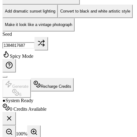
Add dramatic sunset lighting
Convert to black and white artistic style
Make it look like a vintage photograph
Seed
Spicy Mode
Generate
Recharge Credits
6
●
System Ready
0
Credits Available
100
%