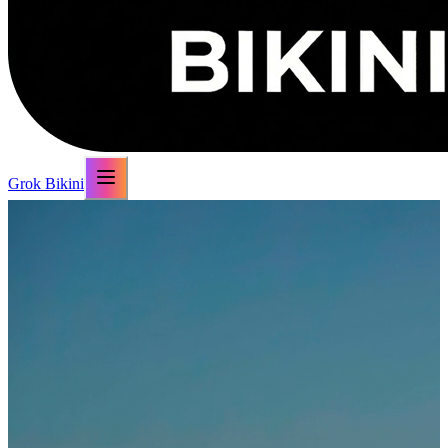
Grok Bikini