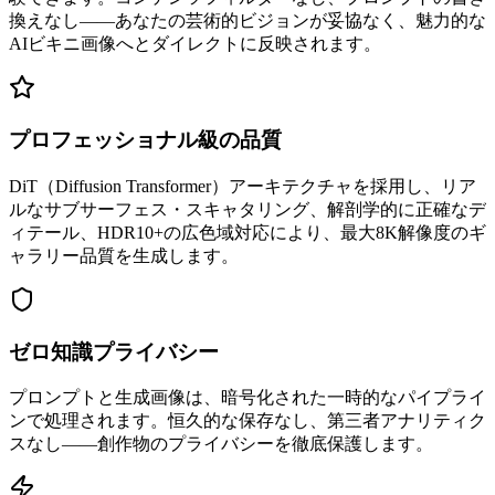
換えなし——あなたの芸術的ビジョンが妥協なく、魅力的な
AIビキニ画像へとダイレクトに反映されます。
プロフェッショナル級の品質
DiT（Diffusion Transformer）アーキテクチャを採用し、リア
ルなサブサーフェス・スキャタリング、解剖学的に正確なデ
ィテール、HDR10+の広色域対応により、最大8K解像度のギ
ャラリー品質を生成します。
ゼロ知識プライバシー
プロンプトと生成画像は、暗号化された一時的なパイプライ
ンで処理されます。恒久的な保存なし、第三者アナリティク
スなし——創作物のプライバシーを徹底保護します。