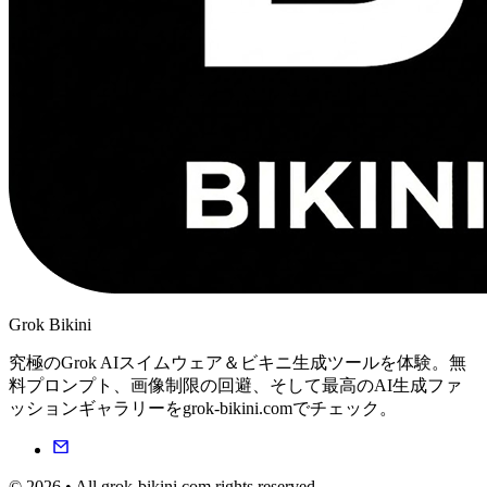
Grok Bikini
究極のGrok AIスイムウェア＆ビキニ生成ツールを体験。無
料プロンプト、画像制限の回避、そして最高のAI生成ファ
ッションギャラリーをgrok-bikini.comでチェック。
© 2026 • All grok-bikini.com rights reserved.