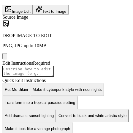
Image Edit
Text to Image
Source Image
DROP IMAGE TO EDIT
PNG, JPG up to 10MB
Edit Instructions
Required
Quick Edit Instructions
Put Me Bikini
Make it cyberpunk style with neon lights
Transform into a tropical paradise setting
Add dramatic sunset lighting
Convert to black and white artistic style
Make it look like a vintage photograph