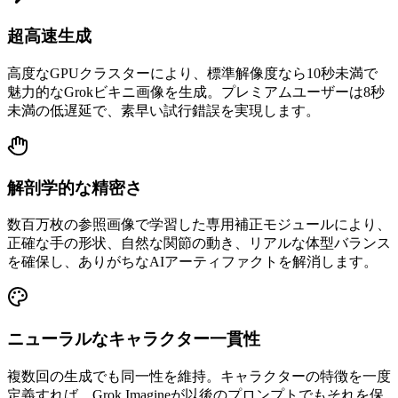
超高速生成
高度なGPUクラスターにより、標準解像度なら10秒未満で
魅力的なGrokビキニ画像を生成。プレミアムユーザーは8秒
未満の低遅延で、素早い試行錯誤を実現します。
解剖学的な精密さ
数百万枚の参照画像で学習した専用補正モジュールにより、
正確な手の形状、自然な関節の動き、リアルな体型バランス
を確保し、ありがちなAIアーティファクトを解消します。
ニューラルなキャラクター一貫性
複数回の生成でも同一性を維持。キャラクターの特徴を一度
定義すれば、Grok Imagineが以後のプロンプトでもそれを保