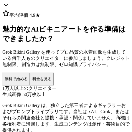
平均評価 4.9★
魅力的なAIビキニアートを作る準備は
できましたか？
Grok Bikini Gallery を使ってプロ品質の水着画像を生成して
いる何千人ものクリエイターに参加しましょう。クレジット
無制限、創造力は無制限、ゼロ知識プライバシー。
無料で始める
料金を見る
1万人以上のクリエイター
生成画像 50万枚以上
Grok Bikini Gallery は、独立した第三者によるギャラリーお
よびプロンプトライブラリです。当社は xAI、Grok、または
それらの関連会社と提携・承認・関係していません。商標は
各権利者に帰属します。生成コンテンツは創作・芸術目的で
提供されます。