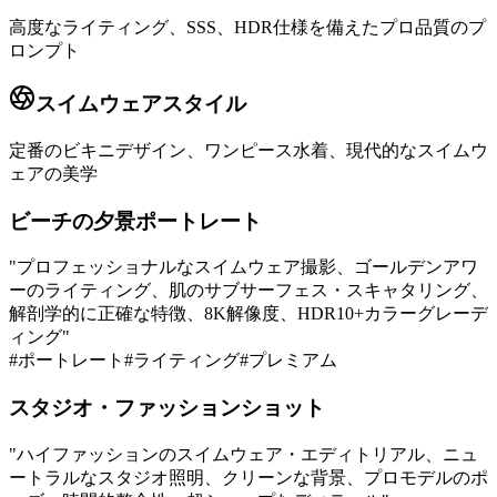
高度なライティング、SSS、HDR仕様を備えたプロ品質のプ
ロンプト
スイムウェアスタイル
定番のビキニデザイン、ワンピース水着、現代的なスイムウ
ェアの美学
ビーチの夕景ポートレート
"
プロフェッショナルなスイムウェア撮影、ゴールデンアワ
ーのライティング、肌のサブサーフェス・スキャタリング、
解剖学的に正確な特徴、8K解像度、HDR10+カラーグレーデ
ィング
"
#
ポートレート
#
ライティング
#
プレミアム
スタジオ・ファッションショット
"
ハイファッションのスイムウェア・エディトリアル、ニュ
ートラルなスタジオ照明、クリーンな背景、プロモデルのポ