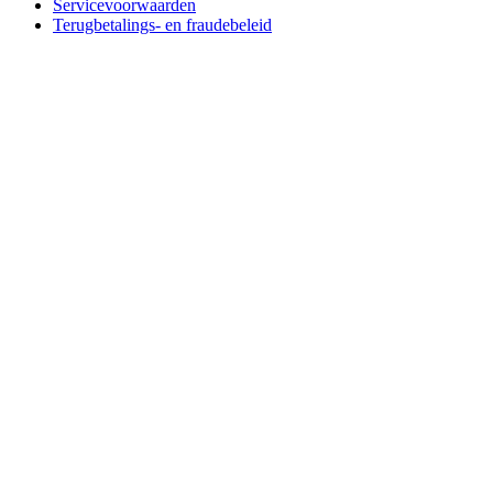
Servicevoorwaarden
Terugbetalings- en fraudebeleid