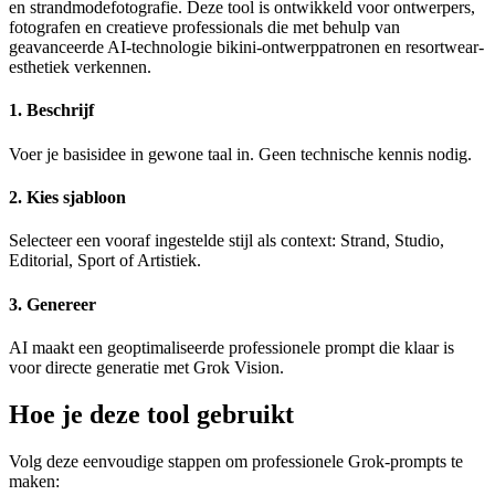
en strandmodefotografie. Deze tool is ontwikkeld voor ontwerpers,
fotografen en creatieve professionals die met behulp van
geavanceerde AI-technologie bikini-ontwerppatronen en resortwear-
esthetiek verkennen.
1
.
Beschrijf
Voer je basisidee in gewone taal in. Geen technische kennis nodig.
2
.
Kies sjabloon
Selecteer een vooraf ingestelde stijl als context: Strand, Studio,
Editorial, Sport of Artistiek.
3
.
Genereer
AI maakt een geoptimaliseerde professionele prompt die klaar is
voor directe generatie met Grok Vision.
Hoe je deze tool gebruikt
Volg deze eenvoudige stappen om professionele Grok-prompts te
maken: