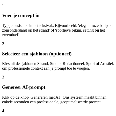
1
Voer je concept in
Typ je basisidee in het tekstvak. Bijvoorbeeld: 'elegant roze badpak,
zonsondergang op het strand' of 'sportieve bikini, setting bij het
zwembad'.
2
Selecteer een sjabloon (optioneel)
Kies uit de sjablonen Strand, Studio, Redactioneel, Sport of Artistiek
om professionele context aan je prompt toe te voegen.
3
Genereer AI-prompt
Klik op de knop 'Genereren met AI'. Ons systeem maakt binnen
enkele seconden een professionele, geoptimaliseerde prompt.
4