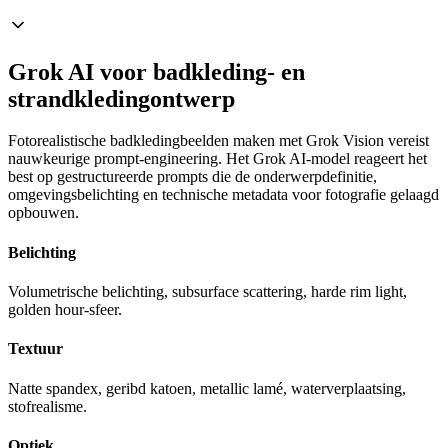
Grok AI voor badkleding- en
strandkledingontwerp
Fotorealistische badkledingbeelden maken met Grok Vision vereist
nauwkeurige prompt-engineering. Het Grok AI-model reageert het
best op gestructureerde prompts die de onderwerpdefinitie,
omgevingsbelichting en technische metadata voor fotografie gelaagd
opbouwen.
Belichting
Volumetrische belichting, subsurface scattering, harde rim light,
golden hour-sfeer.
Textuur
Natte spandex, geribd katoen, metallic lamé, waterverplaatsing,
stofrealisme.
Optiek