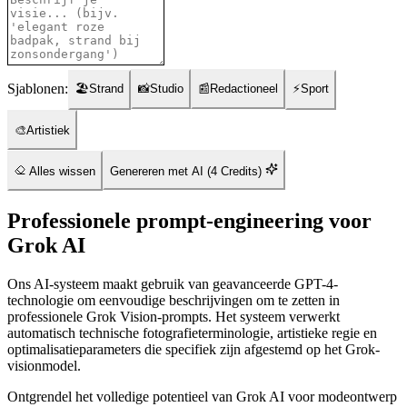
Sjablonen:
🏖️
Strand
📸
Studio
📰
Redactioneel
⚡
Sport
🎨
Artistiek
Alles wissen
Genereren met AI
(4
Credits
)
Professionele prompt-engineering voor
Grok AI
Ons AI-systeem maakt gebruik van geavanceerde GPT-4-
technologie om eenvoudige beschrijvingen om te zetten in
professionele Grok Vision-prompts. Het systeem verwerkt
automatisch technische fotografieterminologie, artistieke regie en
optimalisatieparameters die specifiek zijn afgestemd op het Grok-
visionmodel.
Ontgrendel het volledige potentieel van Grok AI voor modeontwerp