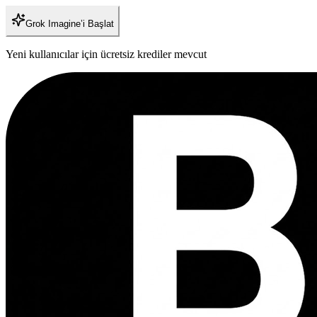
Grok Imagine’i Başlat
Yeni kullanıcılar için ücretsiz krediler mevcut