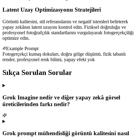
Latent Uzay Optimizasyonu Stratejileri
Görüntü kalitesini, stil referanslarını ve negatif istemleri belirterek
yapay zekânın latent uzayını kontrol edin. Fiziksel doğruluğu ve
profesyonel fotoğrafçılık standartlarını vurgulayarak fotogerçekçiliği
optimize edin.
Example Prompt
Fotogerçekçi kumaş dokuları, doğru gölge düşümü, fizik tabanlı
render, profesyonel renk bilimi, yapay efekt yok
Sıkça Sorulan Sorular
Grok Imagine nedir ve diğer yapay zekâ görsel
üreticilerinden farkı nedir?
Grok prompt mühendisliği görüntü kalitesini nasıl