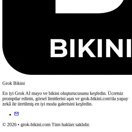
Grok Bikini
En iyi Grok AI mayo ve bikini oluşturucusunu keşfedin. Ücretsiz
promptlar edinin, görsel limitlerini aşın ve grok-bikini.com'da yapay
zekâ ile üretilmiş en iyi moda galerisini keşfedin.
© 2026 • grok-bikini.com Tüm hakları saklıdır.