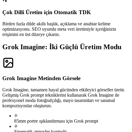
Çok Dilli Üretim için Otomatik TDK
Birden fazla dilde akıllı başlık, açıklama ve anahtar kelime
optimizasyonu. SEO uyumlu meta veri üretimiyle içeriğinizin
erişimini en üst düzeye çıkarın.
Grok Imagine: İki Güçlü Üretim Modu
Grok Imagine Metinden Görsele
Grok Imagine, tamamen hayal gücünden etkileyici görseller üretir.
Gelişmiş Grok prompt tekniklerini kullanarak Grok Imagine ile
profesyonel moda fotoğrafçılığı, mayo tasarımları ve sanatsal
kompozisyonlar oluşturun.
85mm portre ışıklandırması için Grok prompt
Sinematik atmosfer kontrolü