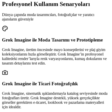
Profesyonel Kullanım Senaryoları
Dünya çapında moda tasarımcıları, fotoğrafçılar ve yaratıcı
ajansların güveniyle
Grok Imagine ile Moda Tasarımı ve Prototipleme
Grok Imagine, üretim öncesinde mayo konseptlerini ve plaj giyim
koleksiyonlarını hızla görselleştirir. Grok Imagine’in profesyonel
kalitedeki render’larıyla renk varyasyonlarını, kumaş dokularını ve
tasarım detaylarını test edin.
Grok Imagine ile Ticari Fotoğrafçılık
Grok Imagine, sinematik ışıklandırmayla katalog seviyesinde moda
fotoğrafları üretir. Grok Imagine destekli, yüksek gerçekçilikte
görseller gerektiren e-ticaret, lookbook ve pazarlama materyalleri
için idealdir.