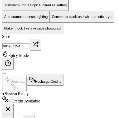
Transform into a tropical paradise setting
Add dramatic sunset lighting
Convert to black and white artistic style
Make it look like a vintage photograph
Seed
Spicy Mode
Generate
Recharge Credits
6
●
System Ready
0
Credits Available