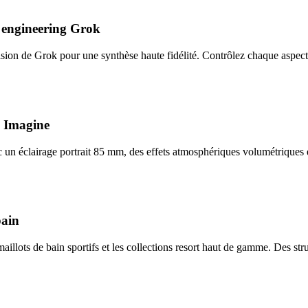
 engineering Grok
on de Grok pour une synthèse haute fidélité. Contrôlez chaque aspect, 
 Imagine
n éclairage portrait 85 mm, des effets atmosphériques volumétriques et
bain
illots de bain sportifs et les collections resort haut de gamme. Des str