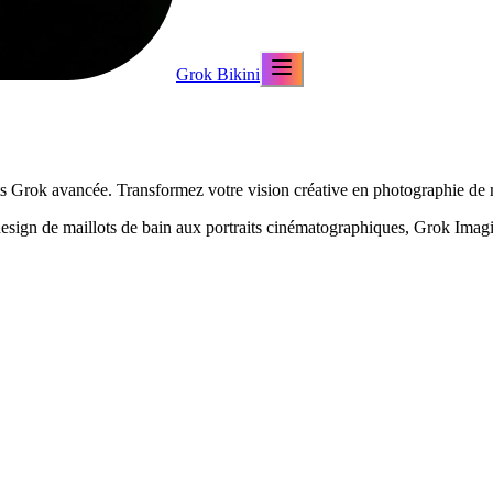
Grok Bikini
 Grok avancée. Transformez votre vision créative en photographie de mod
esign de maillots de bain aux portraits cinématographiques, Grok Imagin