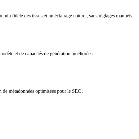
endu fidèle des tissus et un éclairage naturel, sans réglages manuels.
modèle et de capacités de génération améliorées.
tion de métadonnées optimisées pour le SEO.