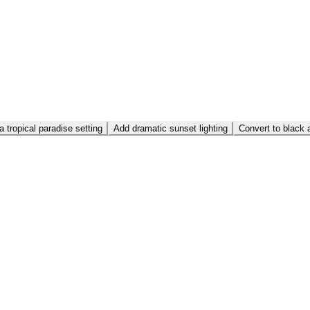
a tropical paradise setting
Add dramatic sunset lighting
Convert to black a