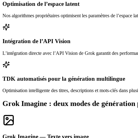
Optimisation de l’espace latent
Nos algorithmes propriétaires optimisent les paramètres de l’espace lat
Intégration de l’API Vision
L’intégration directe avec l’API Vision de Grok garantit des performa
TDK automatisés pour la génération multilingue
Optimisation intelligente des titres, descriptions et mots-clés dans p
Grok Imagine : deux modes de génération 
Grok Imagine — Texte vers image