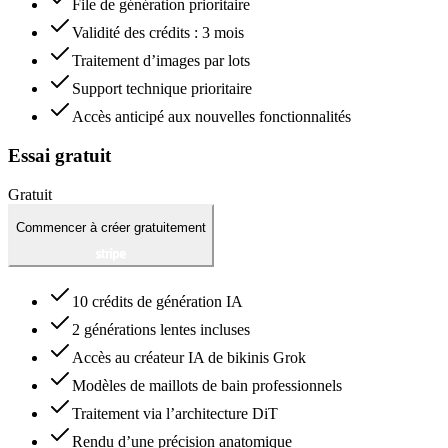
File de génération prioritaire
Validité des crédits : 3 mois
Traitement d’images par lots
Support technique prioritaire
Accès anticipé aux nouvelles fonctionnalités
Essai gratuit
Gratuit
Commencer à créer gratuitement
10 crédits de génération IA
2 générations lentes incluses
Accès au créateur IA de bikinis Grok
Modèles de maillots de bain professionnels
Traitement via l’architecture DiT
Rendu d’une précision anatomique