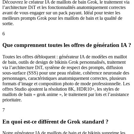
Découvrez le créateur IA de maillots de bain Grok, le traitement via
l’architecture DiT et les fonctionnalités anatomiquement correctes
avant de vous engager sur un pack payant. Idéal pour tester les
meilleurs prompts Grok pour les maillots de bain et la qualité de
sortie.
6
Que comprennent toutes les offres de génération IA ?
Toutes les offres débloquent : générateur IA de modèles en maillot
de bain, outils de design de bikinis Grok personnalisés, traitement
via l’architecture DiT, système de respect des prompts, diffusion
sous-surface (SSS) pour une peau réaliste, cohérence neuronale des
personnages, caractéristiques anatomiquement correctes, plusieurs
formats d’image et composition photo de mode professionnelle. Les
offres Studio ajoutent la résolution 8K, HDR10+, les styles de
maillots de bain « grok anime », le traitement par lots et l’assistance
prioritaire.
7
En quoi est-ce différent de Grok standard ?
Notre générateur IA de maillots de bain et de bikinis supprime les