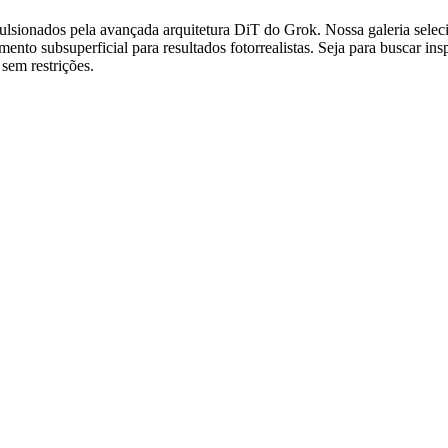
ulsionados pela avançada arquitetura DiT do Grok. Nossa galeria sele
ento subsuperficial para resultados fotorrealistas. Seja para buscar ins
sem restrições.