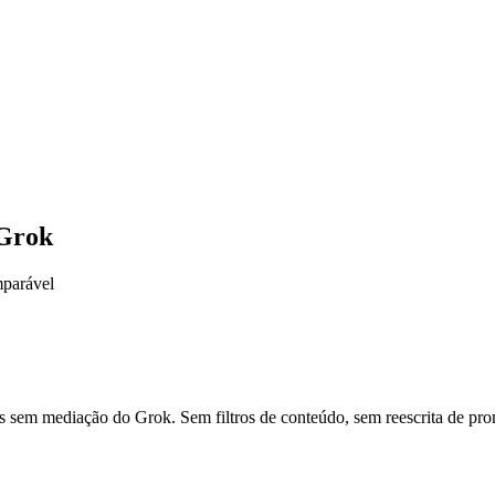
 Grok
mparável
 sem mediação do Grok. Sem filtros de conteúdo, sem reescrita de promp