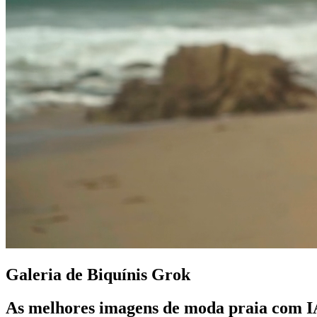
Galeria de Biquínis Grok
As melhores imagens de moda praia com IA