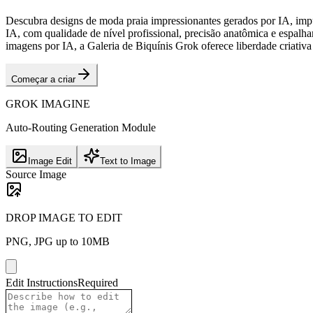
Descubra designs de moda praia impressionantes gerados por IA, imp
IA, com qualidade de nível profissional, precisão anatômica e espalham
imagens por IA, a Galeria de Biquínis Grok oferece liberdade criativa 
Começar a criar
GROK IMAGINE
Auto-Routing Generation Module
Image Edit
Text to Image
Source Image
DROP IMAGE TO EDIT
PNG, JPG up to 10MB
Edit Instructions
Required