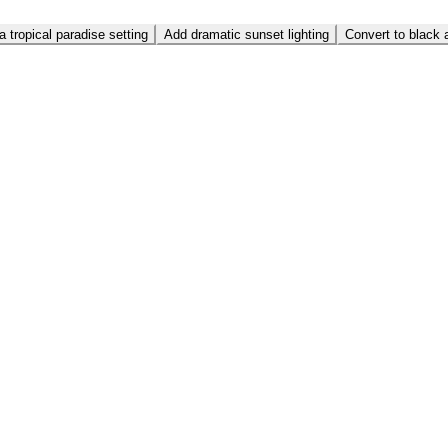
a tropical paradise setting
Add dramatic sunset lighting
Convert to black a