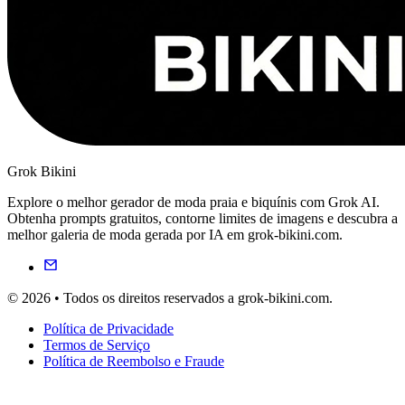
Grok Bikini
Explore o melhor gerador de moda praia e biquínis com Grok AI.
Obtenha prompts gratuitos, contorne limites de imagens e descubra a
melhor galeria de moda gerada por IA em grok-bikini.com.
© 2026 • Todos os direitos reservados a grok-bikini.com.
Política de Privacidade
Termos de Serviço
Política de Reembolso e Fraude