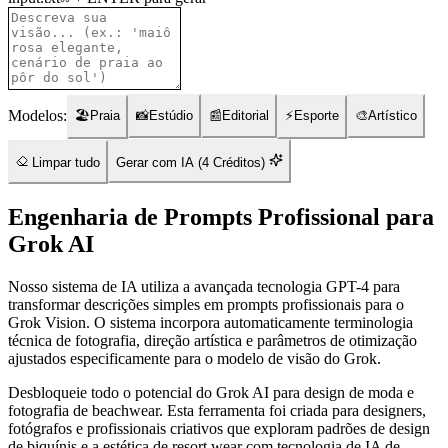
Modelos:
🏖️
Praia
📸
Estúdio
📰
Editorial
⚡
Esporte
🎨
Artístico
Limpar tudo
Gerar com IA
(4
Créditos
)
Engenharia de Prompts Profissional para
Grok AI
Nosso sistema de IA utiliza a avançada tecnologia GPT-4 para
transformar descrições simples em prompts profissionais para o
Grok Vision. O sistema incorpora automaticamente terminologia
técnica de fotografia, direção artística e parâmetros de otimização
ajustados especificamente para o modelo de visão do Grok.
Desbloqueie todo o potencial do Grok AI para design de moda e
fotografia de beachwear. Esta ferramenta foi criada para designers,
fotógrafos e profissionais criativos que exploram padrões de design
de biquínis e a estética de resort wear com tecnologia de IA de