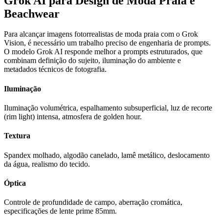
Grok AI para Design de Moda Praia e
Beachwear
Para alcançar imagens fotorrealistas de moda praia com o Grok
Vision, é necessário um trabalho preciso de engenharia de prompts.
O modelo Grok AI responde melhor a prompts estruturados, que
combinam definição do sujeito, iluminação do ambiente e
metadados técnicos de fotografia.
Iluminação
Iluminação volumétrica, espalhamento subsuperficial, luz de recorte
(rim light) intensa, atmosfera de golden hour.
Textura
Spandex molhado, algodão canelado, lamê metálico, deslocamento
da água, realismo do tecido.
Óptica
Controle de profundidade de campo, aberração cromática,
especificações de lente prime 85mm.